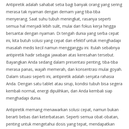
Antipiretik adalah sahabat setia bagi banyak orang yang sering
merasa tak nyaman dengan demam yang tiba-tiba
menyerang. Saat suhu tubuh meningkat, rasanya seperti
semua hal menjadi lebih sulit, mulai dari fokus kerja hingga
bersantai dengan nyaman. Di tengah dunia yang serba cepat
ini, kita butuh solusi yang cepat dan efektif untuk menghadapi
masalah medis kecil namun mengganggu ini. Itulah sebabnya
antipiretik hadir sebagai jawaban atas keresahan tersebut.
Bayangkan Anda sedang dalam presentasi penting, tiba-tiba
merasa panas, wajah memerah, dan konsentrasi mulai goyah.
Dalam situasi seperti ini, antipiretik adalah senjata rahasia
Anda. Dengan satu tablet atau sirup, kondisi tubuh bisa segera
kembali normal, energi dipulihkan, dan Anda kembali siap
menghadapi dunia.
Antipiretik memang menawarkan solusi cepat, namun bukan
berarti bebas dari keterbatasan. Seperti semua obat-obatan,
penting untuk mengetahui dosis yang tepat, mendapatkan