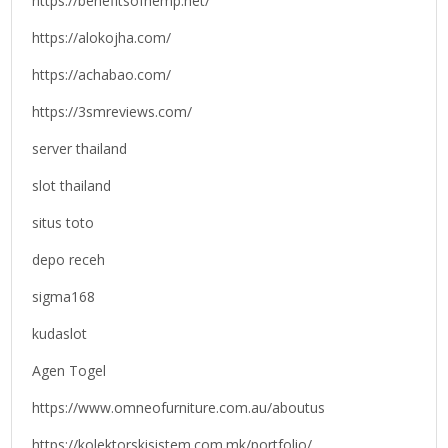
https://benefitsofhemp.net/
https://alokojha.com/
https://achabao.com/
https://3smreviews.com/
server thailand
slot thailand
situs toto
depo receh
sigma168
kudaslot
Agen Togel
https://www.omneofurniture.com.au/aboutus
https://kolektorskisistem.com.mk/portfolio/