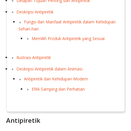
Delapan Tujuan Penting dari Antipiretik
Deskripsi Antipiretik
Fungsi dan Manfaat Antipiretik dalam Kehidupan
Sehari-hari
Memilih Produk Antipiretik yang Sesuai
Ilustrasi Antipiretik
Deskripsi Antipiretik dalam Animasi
Antipiretik dan Kehidupan Modern
Efek Samping dan Perhatian
Antipiretik