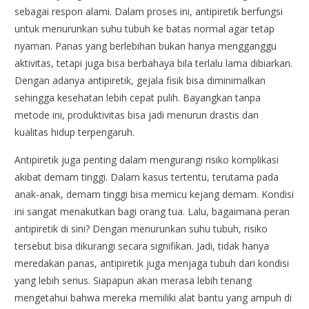
sebagai respon alami. Dalam proses ini, antipiretik berfungsi
untuk menurunkan suhu tubuh ke batas normal agar tetap
nyaman. Panas yang berlebihan bukan hanya mengganggu
aktivitas, tetapi juga bisa berbahaya bila terlalu lama dibiarkan.
Dengan adanya antipiretik, gejala fisik bisa diminimalkan
sehingga kesehatan lebih cepat pulih. Bayangkan tanpa
metode ini, produktivitas bisa jadi menurun drastis dan
kualitas hidup terpengaruh.
Antipiretik juga penting dalam mengurangi risiko komplikasi
akibat demam tinggi. Dalam kasus tertentu, terutama pada
anak-anak, demam tinggi bisa memicu kejang demam. Kondisi
ini sangat menakutkan bagi orang tua. Lalu, bagaimana peran
antipiretik di sini? Dengan menurunkan suhu tubuh, risiko
tersebut bisa dikurangi secara signifikan. Jadi, tidak hanya
meredakan panas, antipiretik juga menjaga tubuh dari kondisi
yang lebih serius. Siapapun akan merasa lebih tenang
mengetahui bahwa mereka memiliki alat bantu yang ampuh di