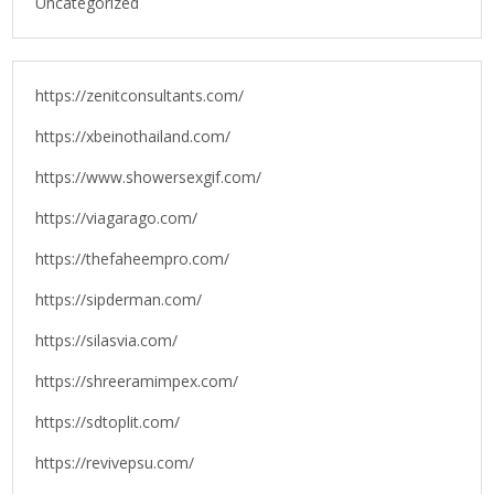
Uncategorized
https://zenitconsultants.com/
https://xbeinothailand.com/
https://www.showersexgif.com/
https://viagarago.com/
https://thefaheempro.com/
https://sipderman.com/
https://silasvia.com/
https://shreeramimpex.com/
https://sdtoplit.com/
https://revivepsu.com/