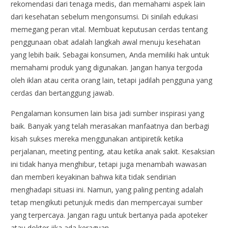
rekomendasi dari tenaga medis, dan memahami aspek lain
dari kesehatan sebelum mengonsumsi. Di sinilah edukasi
memegang peran vital. Membuat keputusan cerdas tentang
penggunaan obat adalah langkah awal menuju kesehatan
yang lebih baik. Sebagai konsumen, Anda memiliki hak untuk
memahami produk yang digunakan. Jangan hanya tergoda
oleh iklan atau cerita orang lain, tetapi jadilah pengguna yang
cerdas dan bertanggung jawab.
Pengalaman konsumen lain bisa jadi sumber inspirasi yang
baik. Banyak yang telah merasakan manfaatnya dan berbagi
kisah sukses mereka menggunakan antipiretik ketika
perjalanan, meeting penting, atau ketika anak sakit. Kesaksian
ini tidak hanya menghibur, tetapi juga menambah wawasan
dan memberi keyakinan bahwa kita tidak sendirian
menghadapi situasi ini. Namun, yang paling penting adalah
tetap mengikuti petunjuk medis dan mempercayai sumber
yang terpercaya. Jangan ragu untuk bertanya pada apoteker
atau dokter jika ada keraguan.