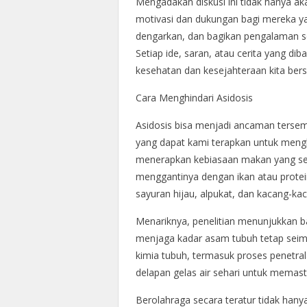
Mengadakan diskusi ini tidak hanya 
motivasi dan dukungan bagi mereka ya
dengarkan, dan bagikan pengalaman seh
Setiap ide, saran, atau cerita yang di
kesehatan dan kesejahteraan kita ber
Cara Menghindari Asidosis
Asidosis bisa menjadi ancaman tersemb
yang dapat kami terapkan untuk meng
menerapkan kebiasaan makan yang se
menggantinya dengan ikan atau protein
sayuran hijau, alpukat, dan kacang-ka
Menariknya, penelitian menunjukkan 
menjaga kadar asam tubuh tetap seimb
kimia tubuh, termasuk proses penetra
delapan gelas air sehari untuk memast
Berolahraga secara teratur tidak hany