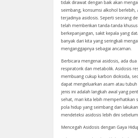
tidak dirawat dengan baik akan menga
seimbang, konsumsi alkohol berlebih, 
terjadinya asidosis. Seperti seorang d
telah memberikan tanda-tanda khusus s
berkepanjangan, sakit kepala yang dat
banyak dari kita yang seringkali mengab
menganggapnya sebagai ancaman.
Berbicara mengenai asidosis, ada dua j
respiratorik dan metabolik. Asidosis res
membuang cukup karbon dioksida, sedan
dapat mengeluarkan asam atau tubuh
jenis ini adalah langkah awal yang pe
sehat, mari kita lebih memperhatikan s
pola hidup yang seimbang dan lakukan 
mendeteksi asidosis lebih dini sebelu
Mencegah Asidosis dengan Gaya Hidu