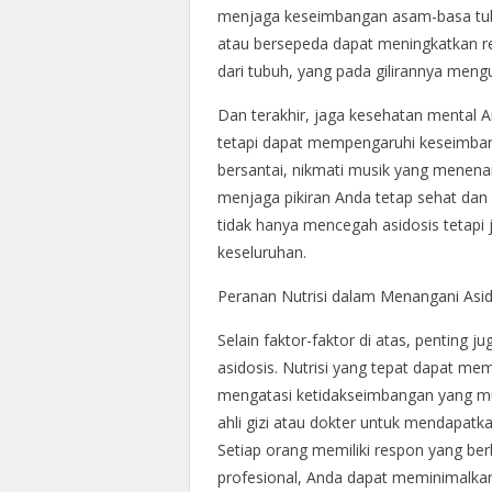
menjaga keseimbangan asam-basa tubuh
atau bersepeda dapat meningkatkan r
dari tubuh, yang pada gilirannya meng
Dan terakhir, jaga kesehatan mental An
tetapi dapat mempengaruhi keseimban
bersantai, nikmati musik yang menena
menjaga pikiran Anda tetap sehat dan 
tidak hanya mencegah asidosis tetapi
keseluruhan.
Peranan Nutrisi dalam Menangani Asid
Selain faktor-faktor di atas, penting 
asidosis. Nutrisi yang tepat dapat m
mengatasi ketidakseimbangan yang mun
ahli gizi atau dokter untuk mendapatk
Setiap orang memiliki respon yang b
profesional, Anda dapat meminimalkan 