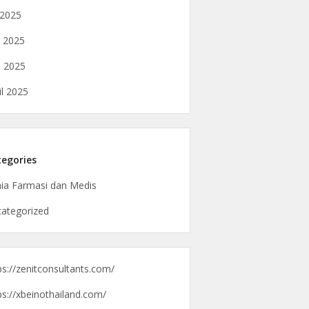
i 2025
i 2025
 2025
il 2025
egories
ia Farmasi dan Medis
ategorized
ps://zenitconsultants.com/
ps://xbeinothailand.com/