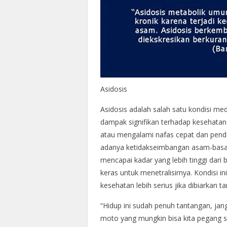
Asidosis
Asidosis adalah salah satu kondisi med
dampak signifikan terhadap kesehatan
atau mengalami nafas cepat dan pende
adanya ketidakseimbangan asam-basa d
mencapai kadar yang lebih tinggi dari 
keras untuk menetralisirnya. Kondisi i
kesehatan lebih serius jika dibiarkan 
“Hidup ini sudah penuh tantangan, jang
moto yang mungkin bisa kita pegang sa