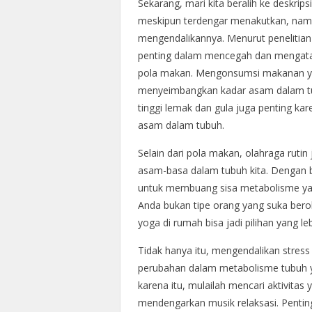
Sekarang, mari kita beralih ke deskrip
meskipun terdengar menakutkan, nam
mengendalikannya. Menurut penelitia
penting dalam mencegah dan mengatas
pola makan. Mengonsumsi makanan y
menyeimbangkan kadar asam dalam tu
tinggi lemak dan gula juga penting k
asam dalam tubuh.
Selain dari pola makan, olahraga rut
asam-basa dalam tubuh kita. Dengan 
untuk membuang sisa metabolisme yan
Anda bukan tipe orang yang suka bero
yoga di rumah bisa jadi pilihan yang l
Tidak hanya itu, mengendalikan stress
perubahan dalam metabolisme tubuh ya
karena itu, mulailah mencari aktivitas
mendengarkan musik relaksasi. Penting