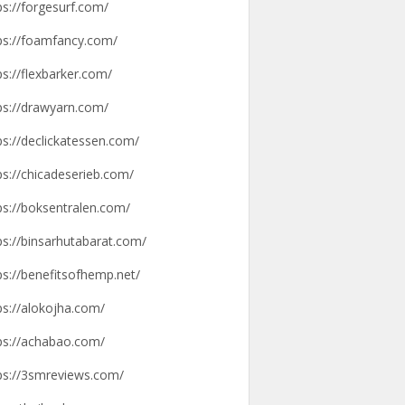
ps://forgesurf.com/
ps://foamfancy.com/
ps://flexbarker.com/
ps://drawyarn.com/
ps://declickatessen.com/
ps://chicadeserieb.com/
ps://boksentralen.com/
ps://binsarhutabarat.com/
ps://benefitsofhemp.net/
ps://alokojha.com/
ps://achabao.com/
ps://3smreviews.com/