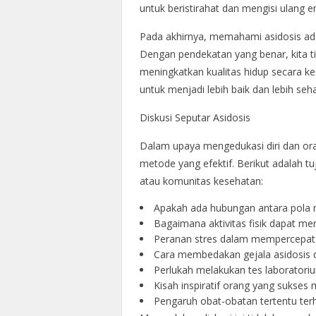
untuk beristirahat dan mengisi ulang en
Pada akhirnya, memahami asidosis ad
Dengan pendekatan yang benar, kita ti
meningkatkan kualitas hidup secara kes
untuk menjadi lebih baik dan lebih seha
Diskusi Seputar Asidosis
Dalam upaya mengedukasi diri dan oran
metode yang efektif. Berikut adalah t
atau komunitas kesehatan:
Apakah ada hubungan antara pola m
Bagaimana aktivitas fisik dapat m
Peranan stres dalam mempercepat t
Cara membedakan gejala asidosis d
Perlukah melakukan tes laboratoriu
Kisah inspiratif orang yang sukses
Pengaruh obat-obatan tertentu te