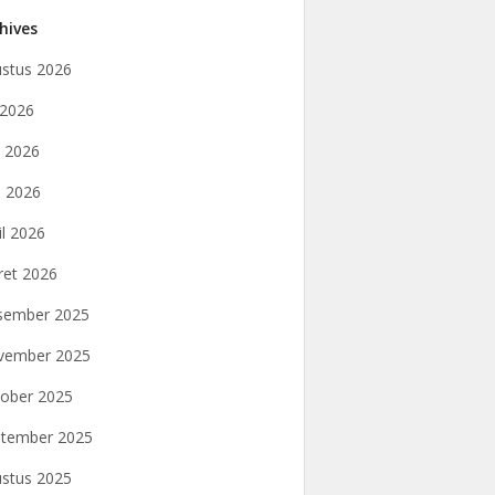
hives
stus 2026
i 2026
i 2026
 2026
il 2026
et 2026
sember 2025
vember 2025
ober 2025
tember 2025
stus 2025