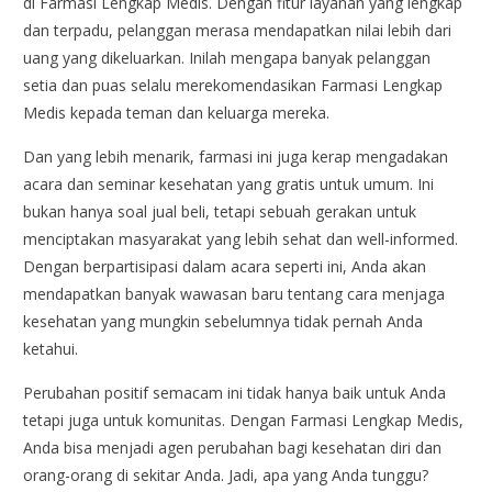
di Farmasi Lengkap Medis. Dengan fitur layanan yang lengkap
dan terpadu, pelanggan merasa mendapatkan nilai lebih dari
uang yang dikeluarkan. Inilah mengapa banyak pelanggan
setia dan puas selalu merekomendasikan Farmasi Lengkap
Medis kepada teman dan keluarga mereka.
Dan yang lebih menarik, farmasi ini juga kerap mengadakan
acara dan seminar kesehatan yang gratis untuk umum. Ini
bukan hanya soal jual beli, tetapi sebuah gerakan untuk
menciptakan masyarakat yang lebih sehat dan well-informed.
Dengan berpartisipasi dalam acara seperti ini, Anda akan
mendapatkan banyak wawasan baru tentang cara menjaga
kesehatan yang mungkin sebelumnya tidak pernah Anda
ketahui.
Perubahan positif semacam ini tidak hanya baik untuk Anda
tetapi juga untuk komunitas. Dengan Farmasi Lengkap Medis,
Anda bisa menjadi agen perubahan bagi kesehatan diri dan
orang-orang di sekitar Anda. Jadi, apa yang Anda tunggu?