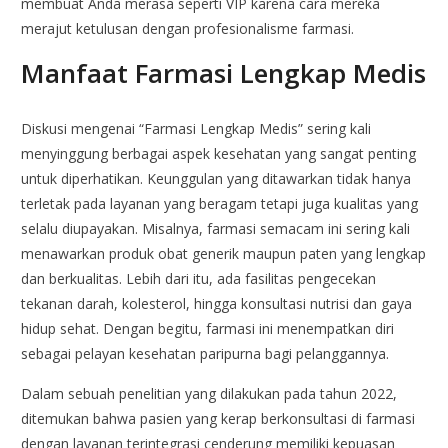
membuat Anda merasa seperti VIP karena cara mereka
merajut ketulusan dengan profesionalisme farmasi.
Manfaat Farmasi Lengkap Medis
Diskusi mengenai “Farmasi Lengkap Medis” sering kali
menyinggung berbagai aspek kesehatan yang sangat penting
untuk diperhatikan. Keunggulan yang ditawarkan tidak hanya
terletak pada layanan yang beragam tetapi juga kualitas yang
selalu diupayakan. Misalnya, farmasi semacam ini sering kali
menawarkan produk obat generik maupun paten yang lengkap
dan berkualitas. Lebih dari itu, ada fasilitas pengecekan
tekanan darah, kolesterol, hingga konsultasi nutrisi dan gaya
hidup sehat. Dengan begitu, farmasi ini menempatkan diri
sebagai pelayan kesehatan paripurna bagi pelanggannya.
Dalam sebuah penelitian yang dilakukan pada tahun 2022,
ditemukan bahwa pasien yang kerap berkonsultasi di farmasi
dengan layanan terintegrasi cenderung memiliki kepuasan