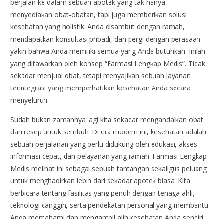
berjalan ke dalam sebuah apotek yang tak hanya
menyediakan obat-obatan, tapi juga memberikan solusi
kesehatan yang holistik. Anda disambut dengan ramah,
mendapatkan konsultasi pribadi, dan pergi dengan perasaan
yakin bahwa Anda memiliki semua yang Anda butuhkan. Inilah
yang ditawarkan oleh konsep “Farmasi Lengkap Medis”. Tidak
sekadar menjual obat, tetapi menyajikan sebuah layanan
terintegrasi yang memperhatikan kesehatan Anda secara
menyeluruh.
Sudah bukan zamannya lagi kita sekadar mengandalkan obat
dan resep untuk sembuh. Di era modern ini, kesehatan adalah
sebuah perjalanan yang perlu didukung oleh edukasi, akses
informasi cepat, dan pelayanan yang ramah. Farmasi Lengkap
Medis melihat ini sebagai sebuah tantangan sekaligus peluang
untuk menghadirkan lebih dari sekadar apotek biasa. Kita
berbicara tentang fasilitas yang penuh dengan tenaga ahli,
teknologi canggih, serta pendekatan personal yang membantu
Anda memahami dan mengambil alih kesehatan Anda sendiri.