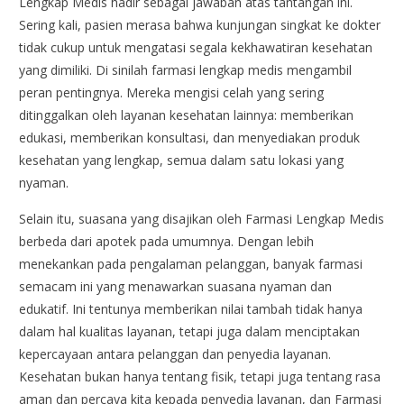
Lengkap Medis hadir sebagai jawaban atas tantangan ini.
Sering kali, pasien merasa bahwa kunjungan singkat ke dokter
tidak cukup untuk mengatasi segala kekhawatiran kesehatan
yang dimiliki. Di sinilah farmasi lengkap medis mengambil
peran pentingnya. Mereka mengisi celah yang sering
ditinggalkan oleh layanan kesehatan lainnya: memberikan
edukasi, memberikan konsultasi, dan menyediakan produk
kesehatan yang lengkap, semua dalam satu lokasi yang
nyaman.
Selain itu, suasana yang disajikan oleh Farmasi Lengkap Medis
berbeda dari apotek pada umumnya. Dengan lebih
menekankan pada pengalaman pelanggan, banyak farmasi
semacam ini yang menawarkan suasana nyaman dan
edukatif. Ini tentunya memberikan nilai tambah tidak hanya
dalam hal kualitas layanan, tetapi juga dalam menciptakan
kepercayaan antara pelanggan dan penyedia layanan.
Kesehatan bukan hanya tentang fisik, tetapi juga tentang rasa
aman dan percaya kita kepada penyedia layanan, dan Farmasi