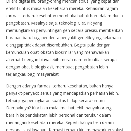
Di era digital ini, orang-orang mencari solusi yang cepat dan
efektif untuk masalah kesehatan mereka. Kehadiran ragam
farmasi terbaru kesehatan membuka babak baru dalam dunia
pengobatan. Misalnya saja, teknologi CRISPR yang
memungkinkan penyuntingan gen secara presisi, memberikan
harapan baru bagi penderita penyakit genetik yang selama ini
dianggap tidak dapat disembuhkan. Begitu pula dengan
kemunculan obat-obatan biosimilar yang menawarkan
alternatif dengan biaya lebih murah namun kualitas serupa
dengan obat biologis asli, membuat pengobatan lebih
terjangkau bagi masyarakat.
Dengan adanya farmasi terbaru kesehatan, bukan hanya
penyakit-penyakit serius yang mendapatkan perhatian lebih,
tetapi juga peningkatan kualitas hidup secara umum.
Dampaknya? Kita bisa mulai melihat lebih banyak orang
beralih ke pendekatan lebih personal dan terukur dalam
menangani kesehatan mereka. Seperti halnya tren dalam
personalisasi layanan, farmasi terbaru kini menawarkan solusi