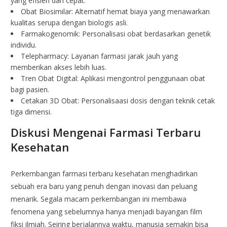
yang efisien dan cepat.
Obat Biosimilar: Alternatif hemat biaya yang menawarkan
kualitas serupa dengan biologis asli.
Farmakogenomik: Personalisasi obat berdasarkan genetik
individu.
Telepharmacy: Layanan farmasi jarak jauh yang
memberikan akses lebih luas.
Tren Obat Digital: Aplikasi mengontrol penggunaan obat
bagi pasien.
Cetakan 3D Obat: Personalisaasi dosis dengan teknik cetak
tiga dimensi.
Diskusi Mengenai Farmasi Terbaru
Kesehatan
Perkembangan farmasi terbaru kesehatan menghadirkan
sebuah era baru yang penuh dengan inovasi dan peluang
menarik. Segala macam perkembangan ini membawa
fenomena yang sebelumnya hanya menjadi bayangan film
fiksi ilmiah. Seiring berjalannya waktu, manusia semakin bisa