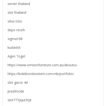
server thailand
slot thailand
situs toto
depo receh
sigma168
kudaslot
Agen Togel
https://www.omneofurniture.com.au/aboutus
https://kolektorskisistem.com.mk/portfolio/
slot gacor 4d
prazitricide
slot777jepe50jt