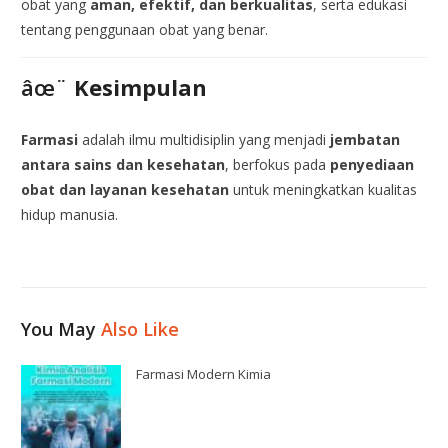
obat yang
aman, efektif, dan berkualitas
, serta edukasi
tentang penggunaan obat yang benar.
âœ¨
Kesimpulan
Farmasi
adalah ilmu multidisiplin yang menjadi
jembatan
antara sains dan kesehatan
, berfokus pada
penyediaan
obat dan layanan kesehatan
untuk meningkatkan kualitas
hidup manusia.
You May
Also Like
Farmasi Modern Kimia