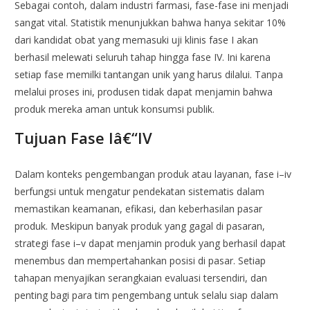
Sebagai contoh, dalam industri farmasi, fase-fase ini menjadi
sangat vital. Statistik menunjukkan bahwa hanya sekitar 10%
dari kandidat obat yang memasuki uji klinis fase I akan
berhasil melewati seluruh tahap hingga fase IV. Ini karena
setiap fase memilki tantangan unik yang harus dilalui. Tanpa
melalui proses ini, produsen tidak dapat menjamin bahwa
produk mereka aman untuk konsumsi publik.
Tujuan Fase Iâ€“IV
Dalam konteks pengembangan produk atau layanan, fase i–iv
berfungsi untuk mengatur pendekatan sistematis dalam
memastikan keamanan, efikasi, dan keberhasilan pasar
produk. Meskipun banyak produk yang gagal di pasaran,
strategi fase i–v dapat menjamin produk yang berhasil dapat
menembus dan mempertahankan posisi di pasar. Setiap
tahapan menyajikan serangkaian evaluasi tersendiri, dan
penting bagi para tim pengembang untuk selalu siap dalam