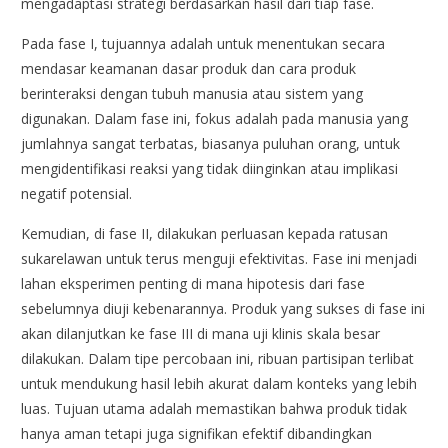
mengadaptasi strategi berdasarkan hasil dari tiap fase.
Pada fase I, tujuannya adalah untuk menentukan secara
mendasar keamanan dasar produk dan cara produk
berinteraksi dengan tubuh manusia atau sistem yang
digunakan. Dalam fase ini, fokus adalah pada manusia yang
jumlahnya sangat terbatas, biasanya puluhan orang, untuk
mengidentifikasi reaksi yang tidak diinginkan atau implikasi
negatif potensial.
Kemudian, di fase II, dilakukan perluasan kepada ratusan
sukarelawan untuk terus menguji efektivitas. Fase ini menjadi
lahan eksperimen penting di mana hipotesis dari fase
sebelumnya diuji kebenarannya. Produk yang sukses di fase ini
akan dilanjutkan ke fase III di mana uji klinis skala besar
dilakukan. Dalam tipe percobaan ini, ribuan partisipan terlibat
untuk mendukung hasil lebih akurat dalam konteks yang lebih
luas. Tujuan utama adalah memastikan bahwa produk tidak
hanya aman tetapi juga signifikan efektif dibandingkan