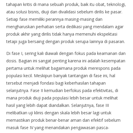
tahapan kritis di mana sebuah produk, baik itu obat, teknologi,
atau solusi bisnis, diuji dan divalidasi sebelum dirilis ke pasar.
Setiap fase memiliki perannya masing-masing dan
mengharuskan perhatian serta dedikasi yang mendalam agar
produk akhir yang dirilis tidak hanya memenuhi ekspektasi
tetapi juga bersaing dengan produk serupa lainnya di pasaran.
Di fase I, sering kali diawali dengan fokus pada keamanan dan
dosis. Bagian ini sangat penting karena ini adalah kesempatan
pertama untuk melihat bagaimana produk merespons pada
populasi kecil. Meskipun banyak tantangan di fase ini, hal
tersebut menjadi fondasi bagi keberhasilan tahapan
selanjutnya. Fase II kemudian berfokus pada efektivitas, di
mana produk diuji pada populasi lebih besar untuk melihat
hasil yang lebih dapat diandalkan. Selanjutnya, fase III
melibatkan uji klinis dengan skala lebih besar lagi untuk
memastikan produk benar-benar aman dan efektif sebelum
masuk fase IV yang menandakan pengawasan pasca-