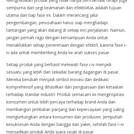
Menghasilkan produk yang tidak hanya bermanfaat tetapi juga
sempurna dari segi keamanan dan efektivitas adalah tujuan
utama dari tiap fase ini. Dalam merancang jalur
pengembangan, perusahaan harus siap menghadapi
tantangan yang akan datang di setiap inci perjalanan. Namun,
jangan pernah ragu dengan kemampuan Anda untuk
menaklukkan setiap penerimaan dengan efektif, karena fase i–
iv ada untuk membimbing Anda ke arah sukses pasar.
Setiap produk yang berhasil melewati fase i-iv menjadi
sesuatu yang lebih dari sekadar barang dagangan di pasar.
Mereka berubah menjadi simbol inovasi dan dedikasi
komprehensif yang dihasilkan dari penguasaan dan ketaatan
terhadap standar industri. Produk semacam ini menginspirasi
konsumen untuk lebih percaya terhadap brand Anda dan
membangun jembatan panjang dari kepercayaan yang saling
menguntungkan antara konsumen dan produsen. Jemputlah
kesuksesan Anda dengan bangga dan yakin, setelah fase i–iv
menjadikan produk Anda juara sejati di pasar.