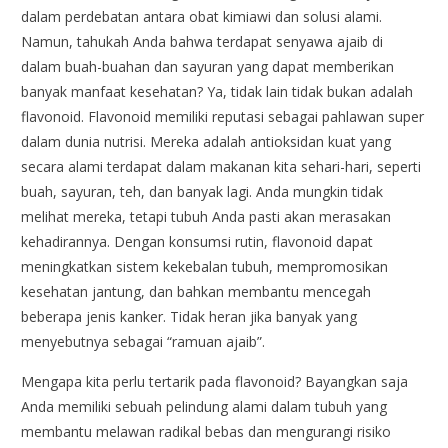
dalam perdebatan antara obat kimiawi dan solusi alami.
Namun, tahukah Anda bahwa terdapat senyawa ajaib di
dalam buah-buahan dan sayuran yang dapat memberikan
banyak manfaat kesehatan? Ya, tidak lain tidak bukan adalah
flavonoid. Flavonoid memiliki reputasi sebagai pahlawan super
dalam dunia nutrisi. Mereka adalah antioksidan kuat yang
secara alami terdapat dalam makanan kita sehari-hari, seperti
buah, sayuran, teh, dan banyak lagi. Anda mungkin tidak
melihat mereka, tetapi tubuh Anda pasti akan merasakan
kehadirannya. Dengan konsumsi rutin, flavonoid dapat
meningkatkan sistem kekebalan tubuh, mempromosikan
kesehatan jantung, dan bahkan membantu mencegah
beberapa jenis kanker. Tidak heran jika banyak yang
menyebutnya sebagai “ramuan ajaib”.
Mengapa kita perlu tertarik pada flavonoid? Bayangkan saja
Anda memiliki sebuah pelindung alami dalam tubuh yang
membantu melawan radikal bebas dan mengurangi risiko