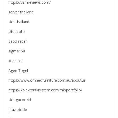
https://3smreviews.com/
server thailand
slot thailand
situs toto
depo receh
sigma168
kudaslot
Agen Togel
https://www.omneofurniture.com.au/aboutus
https://kolektorskisistem.com.mk/portfolio/
slot gacor 4d
prazitricide