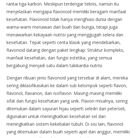
rantai tiga karbon. Meskipun terdengar teknis, namun itu
menjelaskan mengapa flavonoid memiliki beragam manfaat
kesehatan. Flavonoid tidak hanya menghiasi dunia dengan
warna-warni menawan dari buah dan bunga, tetapi juga
menawarkan kekayaan nutrisi yang menggugah selera dan
kesehatan. Tepat seperti cerita klasik yang mendebarkan,
flavonoid datang dengan paket lengkap: Struktur kompleks,
manfaat kesehatan, dan fungsi estetika, yang semua
bergabung menjadi satu dalam takikardia nutrisi.
Dengan ribuan jenis flavonoid yang tersebar di alam, mereka
sering diklasifikasikan ke dalam sub kelompok seperti flavon,
flavonol, flavanon, dan isoflavon. Masing-masing memiliki
sifat dan fungsi kesehatan yang unik. Flavon misalnya, sering
ditemukan dalam sayuran hijau seperti seledri dan peterseli,
digunakan untuk meningkatkan kesehatan sel dan
meningkatkan sistem kekebalan tubuh. Di sisi lain, flavonol
yang ditemukan dalam buah seperti apel dan anggur, memiliki