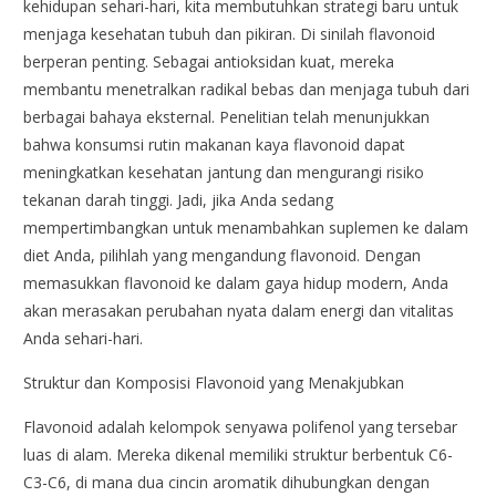
kehidupan sehari-hari, kita membutuhkan strategi baru untuk
menjaga kesehatan tubuh dan pikiran. Di sinilah flavonoid
berperan penting. Sebagai antioksidan kuat, mereka
membantu menetralkan radikal bebas dan menjaga tubuh dari
berbagai bahaya eksternal. Penelitian telah menunjukkan
bahwa konsumsi rutin makanan kaya flavonoid dapat
meningkatkan kesehatan jantung dan mengurangi risiko
tekanan darah tinggi. Jadi, jika Anda sedang
mempertimbangkan untuk menambahkan suplemen ke dalam
diet Anda, pilihlah yang mengandung flavonoid. Dengan
memasukkan flavonoid ke dalam gaya hidup modern, Anda
akan merasakan perubahan nyata dalam energi dan vitalitas
Anda sehari-hari.
Struktur dan Komposisi Flavonoid yang Menakjubkan
Flavonoid adalah kelompok senyawa polifenol yang tersebar
luas di alam. Mereka dikenal memiliki struktur berbentuk C6-
C3-C6, di mana dua cincin aromatik dihubungkan dengan