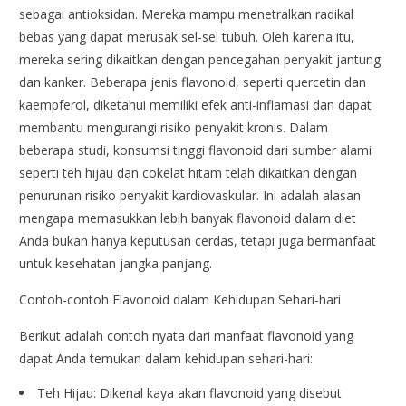
sebagai antioksidan. Mereka mampu menetralkan radikal
bebas yang dapat merusak sel-sel tubuh. Oleh karena itu,
mereka sering dikaitkan dengan pencegahan penyakit jantung
dan kanker. Beberapa jenis flavonoid, seperti quercetin dan
kaempferol, diketahui memiliki efek anti-inflamasi dan dapat
membantu mengurangi risiko penyakit kronis. Dalam
beberapa studi, konsumsi tinggi flavonoid dari sumber alami
seperti teh hijau dan cokelat hitam telah dikaitkan dengan
penurunan risiko penyakit kardiovaskular. Ini adalah alasan
mengapa memasukkan lebih banyak flavonoid dalam diet
Anda bukan hanya keputusan cerdas, tetapi juga bermanfaat
untuk kesehatan jangka panjang.
Contoh-contoh Flavonoid dalam Kehidupan Sehari-hari
Berikut adalah contoh nyata dari manfaat flavonoid yang
dapat Anda temukan dalam kehidupan sehari-hari:
Teh Hijau: Dikenal kaya akan flavonoid yang disebut