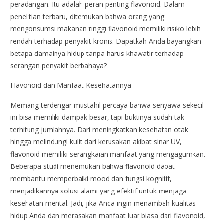
peradangan. Itu adalah peran penting flavonoid. Dalam
penelitian terbaru, ditemukan bahwa orang yang
mengonsumsi makanan tinggi flavonoid memiliki risiko lebih
rendah terhadap penyakit kronis. Dapatkah Anda bayangkan
betapa damainya hidup tanpa harus khawatir terhadap
serangan penyakit berbahaya?
Flavonoid dan Manfaat Kesehatannya
Memang terdengar mustahil percaya bahwa senyawa sekecil
ini bisa memiliki dampak besar, tapi buktinya sudah tak
terhitung jumlahnya. Dari meningkatkan kesehatan otak
hingga melindungi kulit dari kerusakan akibat sinar UV,
flavonoid memiliki serangkaian manfaat yang mengagumkan.
Beberapa studi menemukan bahwa flavonoid dapat
membantu memperbaiki mood dan fungsi kognitif,
menjadikannya solusi alami yang efektif untuk menjaga
kesehatan mental. Jadi, jika Anda ingin menambah kualitas
hidup Anda dan merasakan manfaat luar biasa dari flavonoid,