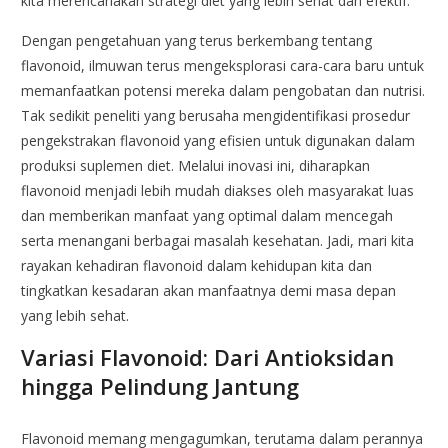
kita merencanakan strategi diet yang lebih sehat dan efektif.
Dengan pengetahuan yang terus berkembang tentang
flavonoid, ilmuwan terus mengeksplorasi cara-cara baru untuk
memanfaatkan potensi mereka dalam pengobatan dan nutrisi.
Tak sedikit peneliti yang berusaha mengidentifikasi prosedur
pengekstrakan flavonoid yang efisien untuk digunakan dalam
produksi suplemen diet. Melalui inovasi ini, diharapkan
flavonoid menjadi lebih mudah diakses oleh masyarakat luas
dan memberikan manfaat yang optimal dalam mencegah
serta menangani berbagai masalah kesehatan. Jadi, mari kita
rayakan kehadiran flavonoid dalam kehidupan kita dan
tingkatkan kesadaran akan manfaatnya demi masa depan
yang lebih sehat.
Variasi Flavonoid: Dari Antioksidan
hingga Pelindung Jantung
Flavonoid memang mengagumkan, terutama dalam perannya