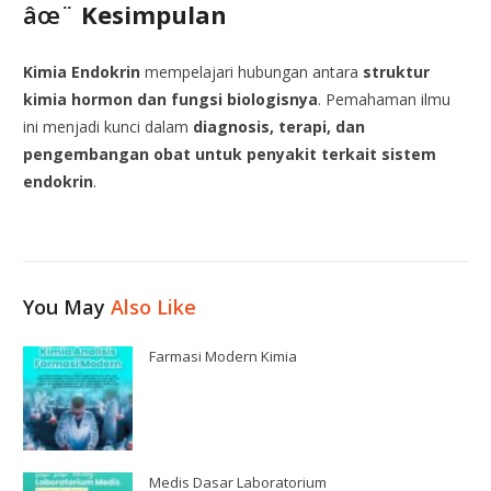
âœ¨
Kesimpulan
Kimia Endokrin
mempelajari hubungan antara
struktur
kimia hormon dan fungsi biologisnya
. Pemahaman ilmu
ini menjadi kunci dalam
diagnosis, terapi, dan
pengembangan obat untuk penyakit terkait sistem
endokrin
.
You May
Also Like
Farmasi Modern Kimia
Medis Dasar Laboratorium