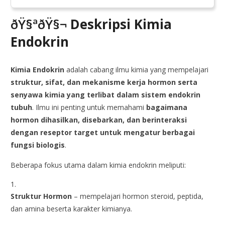
ðŸ§ªðŸ§¬
Deskripsi Kimia
Endokrin
Kimia Endokrin
adalah cabang ilmu kimia yang mempelajari
struktur, sifat, dan mekanisme kerja hormon serta
senyawa kimia yang terlibat dalam sistem endokrin
tubuh
. Ilmu ini penting untuk memahami
bagaimana
hormon dihasilkan, disebarkan, dan berinteraksi
dengan reseptor target untuk mengatur berbagai
fungsi biologis
.
Beberapa fokus utama dalam kimia endokrin meliputi:
Struktur Hormon
– mempelajari hormon steroid, peptida,
dan amina beserta karakter kimianya.