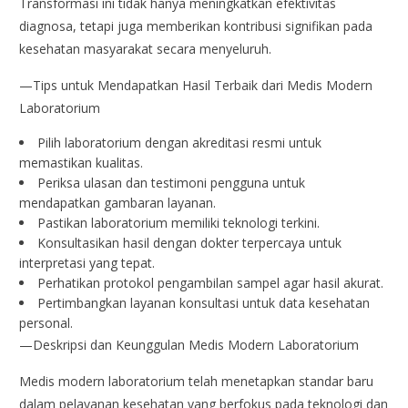
Transformasi ini tidak hanya meningkatkan efektivitas
diagnosa, tetapi juga memberikan kontribusi signifikan pada
kesehatan masyarakat secara menyeluruh.
—Tips untuk Mendapatkan Hasil Terbaik dari Medis Modern
Laboratorium
Pilih laboratorium dengan akreditasi resmi untuk
memastikan kualitas.
Periksa ulasan dan testimoni pengguna untuk
mendapatkan gambaran layanan.
Pastikan laboratorium memiliki teknologi terkini.
Konsultasikan hasil dengan dokter terpercaya untuk
interpretasi yang tepat.
Perhatikan protokol pengambilan sampel agar hasil akurat.
Pertimbangkan layanan konsultasi untuk data kesehatan
personal.
—Deskripsi dan Keunggulan Medis Modern Laboratorium
Medis modern laboratorium telah menetapkan standar baru
dalam pelayanan kesehatan yang berfokus pada teknologi dan