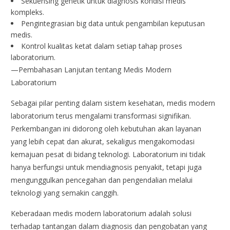
Sekuensing genetik untuk diagnosis kondisi medis
kompleks.
Pengintegrasian big data untuk pengambilan keputusan
medis.
Kontrol kualitas ketat dalam setiap tahap proses
laboratorium.
—Pembahasan Lanjutan tentang Medis Modern
Laboratorium
Sebagai pilar penting dalam sistem kesehatan, medis modern
laboratorium terus mengalami transformasi signifikan.
Perkembangan ini didorong oleh kebutuhan akan layanan
yang lebih cepat dan akurat, sekaligus mengakomodasi
kemajuan pesat di bidang teknologi. Laboratorium ini tidak
hanya berfungsi untuk mendiagnosis penyakit, tetapi juga
mengunggulkan pencegahan dan pengendalian melalui
teknologi yang semakin canggih.
Keberadaan medis modern laboratorium adalah solusi
terhadap tantangan dalam diagnosis dan pengobatan yang