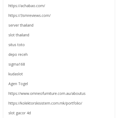
https://achabao.com/
https://3smreviews.com/
server thailand
slot thailand
situs toto
depo receh
sigma168
kudaslot
Agen Togel
https://www.omneofurniture.com.au/aboutus
https://kolektorskisistem.com.mk/portfolio/
slot gacor 4d