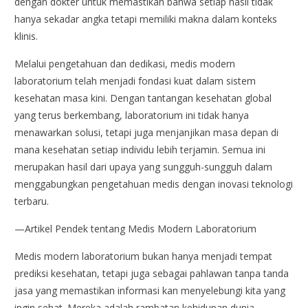
dengan dokter untuk memastikan bahwa setiap hasil tidak
hanya sekadar angka tetapi memiliki makna dalam konteks
klinis.
Melalui pengetahuan dan dedikasi, medis modern
laboratorium telah menjadi fondasi kuat dalam sistem
kesehatan masa kini. Dengan tantangan kesehatan global
yang terus berkembang, laboratorium ini tidak hanya
menawarkan solusi, tetapi juga menjanjikan masa depan di
mana kesehatan setiap individu lebih terjamin. Semua ini
merupakan hasil dari upaya yang sungguh-sungguh dalam
menggabungkan pengetahuan medis dengan inovasi teknologi
terbaru.
—Artikel Pendek tentang Medis Modern Laboratorium
Medis modern laboratorium bukan hanya menjadi tempat
prediksi kesehatan, tetapi juga sebagai pahlawan tanpa tanda
jasa yang memastikan informasi kan menyelebungi kita yang
ingin sehat. Mereka adalah rambatan kehidupan dunia