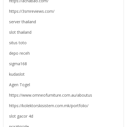
https://achabao.com/
https://3smreviews.com/
server thailand
slot thailand
situs toto
depo receh
sigma168
kudaslot
Agen Togel
https://www.omneofurniture.com.au/aboutus
https://kolektorskisistem.com.mk/portfolio/
slot gacor 4d
prazitricide