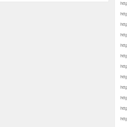
htt
htt
htt
htt
htt
htt
htt
htt
htt
htt
htt
htt