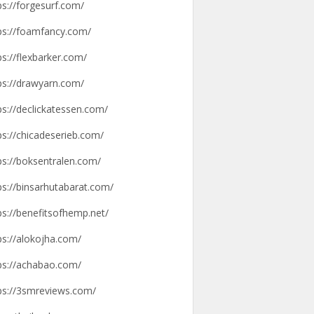
ps://forgesurf.com/
ps://foamfancy.com/
ps://flexbarker.com/
ps://drawyarn.com/
ps://declickatessen.com/
ps://chicadeserieb.com/
ps://boksentralen.com/
ps://binsarhutabarat.com/
ps://benefitsofhemp.net/
ps://alokojha.com/
ps://achabao.com/
ps://3smreviews.com/