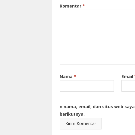
Komentar
*
Nama
*
Email
n nama, email, dan situs web say
berikutnya.