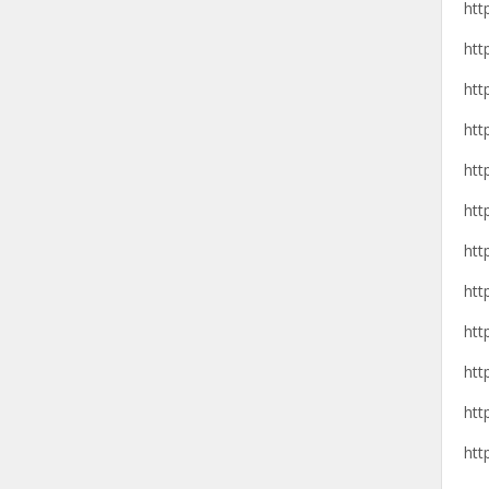
htt
htt
htt
htt
htt
htt
htt
htt
htt
htt
htt
htt