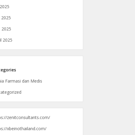
i 2025
i 2025
 2025
il 2025
egories
ia Farmasi dan Medis
ategorized
ps://zenitconsultants.com/
ps://xbeinothailand.com/