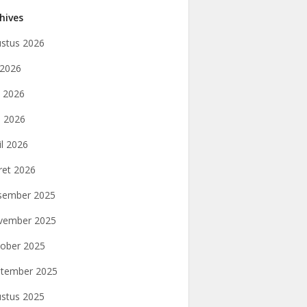
hives
stus 2026
i 2026
i 2026
 2026
il 2026
et 2026
sember 2025
vember 2025
ober 2025
tember 2025
stus 2025