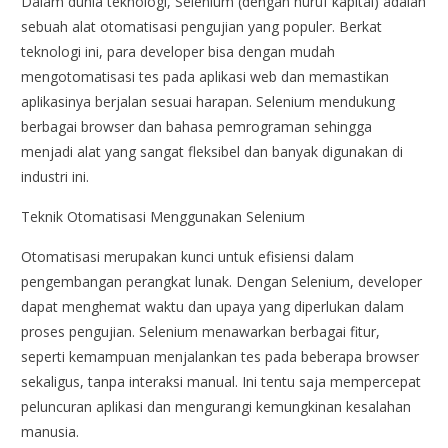
Dalam dunia teknologi, Selenium (dengan huruf kapital) adalah
sebuah alat otomatisasi pengujian yang populer. Berkat
teknologi ini, para developer bisa dengan mudah
mengotomatisasi tes pada aplikasi web dan memastikan
aplikasinya berjalan sesuai harapan. Selenium mendukung
berbagai browser dan bahasa pemrograman sehingga
menjadi alat yang sangat fleksibel dan banyak digunakan di
industri ini.
Teknik Otomatisasi Menggunakan Selenium
Otomatisasi merupakan kunci untuk efisiensi dalam
pengembangan perangkat lunak. Dengan Selenium, developer
dapat menghemat waktu dan upaya yang diperlukan dalam
proses pengujian. Selenium menawarkan berbagai fitur,
seperti kemampuan menjalankan tes pada beberapa browser
sekaligus, tanpa interaksi manual. Ini tentu saja mempercepat
peluncuran aplikasi dan mengurangi kemungkinan kesalahan
manusia.