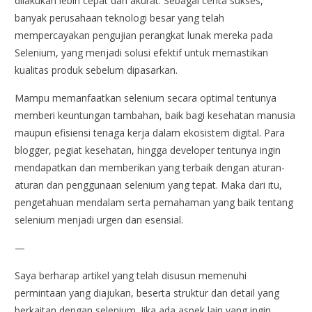
dilakukan lebih cepat dan akurat. Sebagai cerita sukses,
banyak perusahaan teknologi besar yang telah
mempercayakan pengujian perangkat lunak mereka pada
Selenium, yang menjadi solusi efektif untuk memastikan
kualitas produk sebelum dipasarkan.
Mampu memanfaatkan selenium secara optimal tentunya
memberi keuntungan tambahan, baik bagi kesehatan manusia
maupun efisiensi tenaga kerja dalam ekosistem digital. Para
blogger, pegiat kesehatan, hingga developer tentunya ingin
mendapatkan dan memberikan yang terbaik dengan aturan-
aturan dan penggunaan selenium yang tepat. Maka dari itu,
pengetahuan mendalam serta pemahaman yang baik tentang
selenium menjadi urgen dan esensial.
—
Saya berharap artikel yang telah disusun memenuhi
permintaan yang diajukan, beserta struktur dan detail yang
berkaitan dengan selenium. Jika ada aspek lain yang ingin