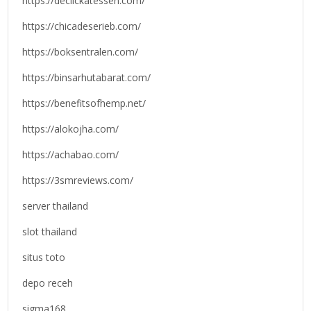
https://declickatessen.com/
https://chicadeserieb.com/
https://boksentralen.com/
https://binsarhutabarat.com/
https://benefitsofhemp.net/
https://alokojha.com/
https://achabao.com/
https://3smreviews.com/
server thailand
slot thailand
situs toto
depo receh
sigma168