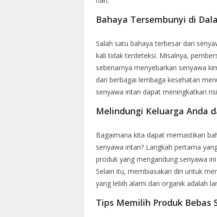
hari.
Bahaya Tersembunyi di Da
Salah satu bahaya terbesar dari senya
kali tidak terdeteksi. Misalnya, pembe
sebenarnya menyebarkan senyawa kimia
dari berbagai lembaga kesehatan men
senyawa iritan dapat meningkatkan ris
Melindungi Keluarga Anda d
Bagaimana kita dapat memastikan bahw
senyawa iritan? Langkah pertama yang
produk yang mengandung senyawa ini 
Selain itu, membiasakan diri untuk 
yang lebih alami dan organik adalah l
Tips Memilih Produk Bebas 