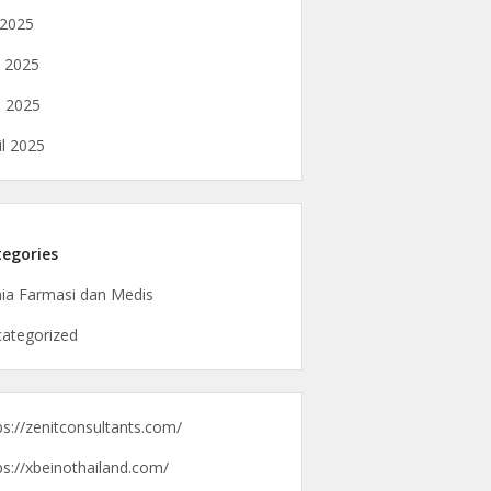
i 2025
i 2025
 2025
il 2025
egories
ia Farmasi dan Medis
ategorized
ps://zenitconsultants.com/
ps://xbeinothailand.com/