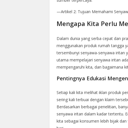
sumber terpercaya.
—Artikel 2: Tujuan Memahami Senyawa
Mengapa Kita Perlu M
Dalam dunia yang serba cepat dan praktis
menggunakan produk rumah tangga yan
tersembunyi senyawa-senyawa iritan y
utama mempelajari senyawa iritan ad
mempengaruhi kita, dan bagaimana ki
Pentingnya Edukasi Mengena
Setiap kali kita melihat iklan produk 
sering kali terbuai dengan klaim ter
Berdasarkan berbagai penelitian, ba
senyawa iritan dalam kadar tertentu. 
kita sebagai konsumen lebih bijak da