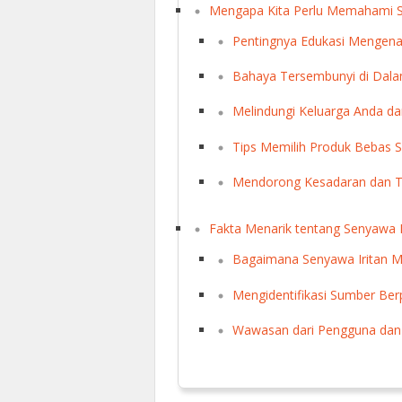
Mengapa Kita Perlu Memahami S
Pentingnya Edukasi Mengenai
Bahaya Tersembunyi di Dal
Melindungi Keluarga Anda dar
Tips Memilih Produk Bebas S
Mendorong Kesadaran dan T
Fakta Menarik tentang Senyawa I
Bagaimana Senyawa Iritan 
Mengidentifikasi Sumber Ber
Wawasan dari Pengguna dan