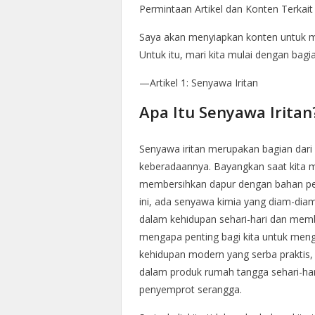
Permintaan Artikel dan Konten Terkait
Saya akan menyiapkan konten untuk me
Untuk itu, mari kita mulai dengan bagi
—Artikel 1: Senyawa Iritan
Apa Itu Senyawa Iritan
Senyawa iritan merupakan bagian dari ke
keberadaannya. Bayangkan saat kita 
membersihkan dapur dengan bahan pe
ini, ada senyawa kimia yang diam-dia
dalam kehidupan sehari-hari dan memb
mengapa penting bagi kita untuk meng
kehidupan modern yang serba praktis,
dalam produk rumah tangga sehari-hari
penyemprot serangga.