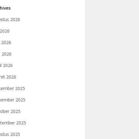
hives
stus 2026
i 2026
i 2026
 2026
il 2026
et 2026
sember 2025
vember 2025
ober 2025
tember 2025
stus 2025