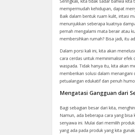
Seringkali, kita tidak sadar bahwa kita
mempermudah kehidupan, dapat menyeba
Baik dalam bentuk ruam kulit, iritasi
menunjukkan seberapa kuatnya dampak
pernah mengalami mata berair atau kuli
membersihkan rumah? Bisa jadi, itu ada
Dalam porsi kali ini, kita akan menelu
cara cerdas untuk meminimalisir efek d
waspada. Tidak hanya itu, kita akan 
memberikan solusi dalam menangani da
petualangan edukatif dan penuh humor?
Mengatasi Gangguan dari Se
Bagi sebagian besar dari kita, menghin
Namun, ada beberapa cara yang bisa 
senyawa ini. Mulai dari memilih pro
yang ada pada produk yang kita gunaka