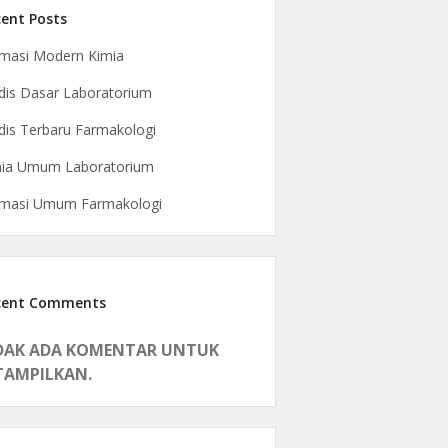
ent Posts
masi Modern Kimia
is Dasar Laboratorium
is Terbaru Farmakologi
mia Umum Laboratorium
rmasi Umum Farmakologi
cent Comments
DAK ADA KOMENTAR UNTUK
TAMPILKAN.