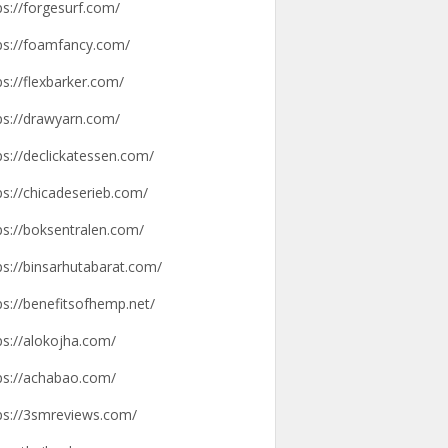
ps://forgesurf.com/
ps://foamfancy.com/
ps://flexbarker.com/
ps://drawyarn.com/
ps://declickatessen.com/
ps://chicadeserieb.com/
ps://boksentralen.com/
ps://binsarhutabarat.com/
ps://benefitsofhemp.net/
ps://alokojha.com/
ps://achabao.com/
ps://3smreviews.com/