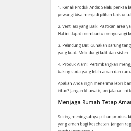
1. Kenali Produk Anda: Selalu periksa
pewangi bisa menjadi pilihan baik untuk
2. Ventilasi yang Baik: Pastikan area y
Hal ini dapat membantu mengurangi kon
3. Pelindung Diri: Gunakan sarung t
yang kuat. Melindungi kulit dan siste
4. Produk Alami: Pertimbangkan mengg
baking soda yang lebih aman dan rama
Apakah Anda ingin menerima lebih ban
iritan? Jangan khawatir, perjalanan ini 
Menjaga Rumah Tetap Aman 
Seiring meningkatnya pilihan produk, 
yang aman bagi kesehatan. Jangan ragu 