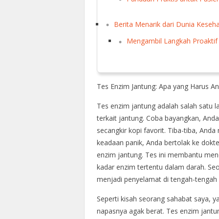
Berita Menarik dari Dunia Keseh
Mengambil Langkah Proaktif
Tes Enzim Jantung: Apa yang Harus An
Tes enzim jantung adalah salah satu 
terkait jantung. Coba bayangkan, And
secangkir kopi favorit. Tiba-tiba, An
keadaan panik, Anda bertolak ke dokt
enzim jantung. Tes ini membantu men
kadar enzim tertentu dalam darah. Seola
menjadi penyelamat di tengah-tengah 
Seperti kisah seorang sahabat saya, y
napasnya agak berat. Tes enzim jan