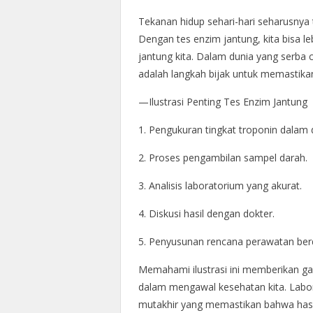
Tekanan hidup sehari-hari seharusnya
Dengan tes enzim jantung, kita bisa 
jantung kita. Dalam dunia yang serba 
adalah langkah bijak untuk memastika
—Ilustrasi Penting Tes Enzim Jantung
1. Pengukuran tingkat troponin dalam 
2. Proses pengambilan sampel darah.
3. Analisis laboratorium yang akurat.
4. Diskusi hasil dengan dokter.
5. Penyusunan rencana perawatan berd
Memahami ilustrasi ini memberikan g
dalam mengawal kesehatan kita. Labor
mutakhir yang memastikan bahwa hasi