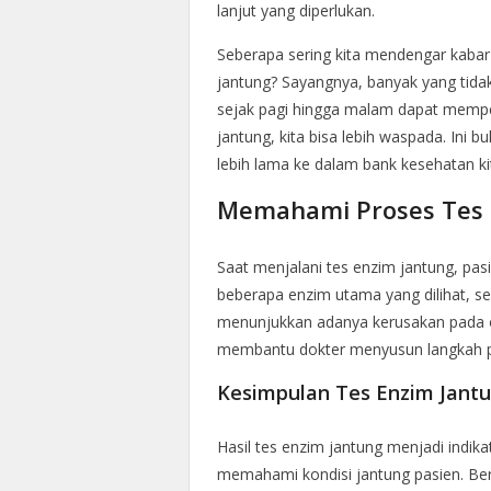
lanjut yang diperlukan.
Seberapa sering kita mendengar kabar
jantung? Sayangnya, banyak yang tidak
sejak pagi hingga malam dapat mempe
jantung, kita bisa lebih waspada. Ini
lebih lama ke dalam bank kesehatan ki
Memahami Proses Tes 
Saat menjalani tes enzim jantung, pasi
beberapa enzim utama yang dilihat, s
menunjukkan adanya kerusakan pada otot
membantu dokter menyusun langkah p
Kesimpulan Tes Enzim Jant
Hasil tes enzim jantung menjadi indika
memahami kondisi jantung pasien. Berd