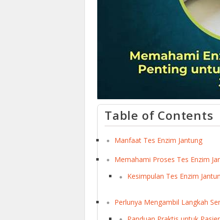
Table of Contents
Manfaat Tes Enzim Jantung
Memahami Proses Tes Enzim Ja
Kesimpulan Tes Enzim Jantu
Perlunya Mengambil Langkah Seri
Panduan Praktis untuk Pasie