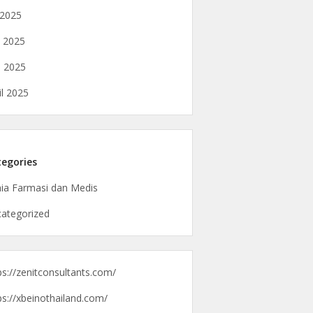
i 2025
i 2025
 2025
il 2025
egories
ia Farmasi dan Medis
ategorized
ps://zenitconsultants.com/
ps://xbeinothailand.com/