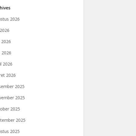
hives
stus 2026
i 2026
i 2026
 2026
il 2026
et 2026
sember 2025
vember 2025
ober 2025
tember 2025
stus 2025