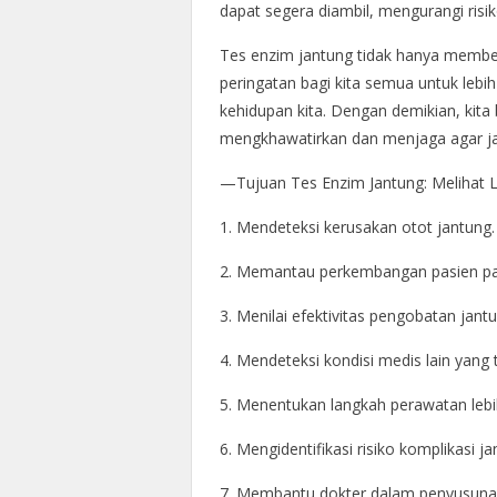
dapat segera diambil, mengurangi risik
Tes enzim jantung tidak hanya member
peringatan bagi kita semua untuk lebih
kehidupan kita. Dengan demikian, kita
mengkhawatirkan dan menjaga agar ja
—Tujuan Tes Enzim Jantung: Melihat 
1. Mendeteksi kerusakan otot jantung.
2. Memantau perkembangan pasien pa
3. Menilai efektivitas pengobatan jantu
4. Mendeteksi kondisi medis lain yang 
5. Menentukan langkah perawatan lebih
6. Mengidentifikasi risiko komplikasi ja
7. Membantu dokter dalam penyusuna