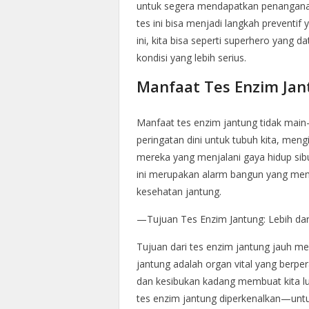
untuk segera mendapatkan penangana
tes ini bisa menjadi langkah preventi
ini, kita bisa seperti superhero yang d
kondisi yang lebih serius.
Manfaat Tes Enzim Jan
Manfaat tes enzim jantung tidak main-m
peringatan dini untuk tubuh kita, meng
mereka yang menjalani gaya hidup sib
ini merupakan alarm bangun yang mem
kesehatan jantung.
—Tujuan Tes Enzim Jantung: Lebih da
Tujuan dari tes enzim jantung jauh me
jantung adalah organ vital yang berpe
dan kesibukan kadang membuat kita l
tes enzim jantung diperkenalkan—unt