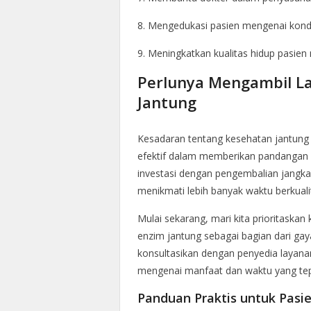
8. Mengedukasi pasien mengenai kondi
9. Meningkatkan kualitas hidup pasien 
Perlunya Mengambil La
Jantung
Kesadaran tentang kesehatan jantung h
efektif dalam memberikan pandangan m
investasi dengan pengembalian jangka 
menikmati lebih banyak waktu berkual
Mulai sekarang, mari kita prioritask
enzim jantung sebagai bagian dari gay
konsultasikan dengan penyedia layan
mengenai manfaat dan waktu yang tepa
Panduan Praktis untuk Pasi