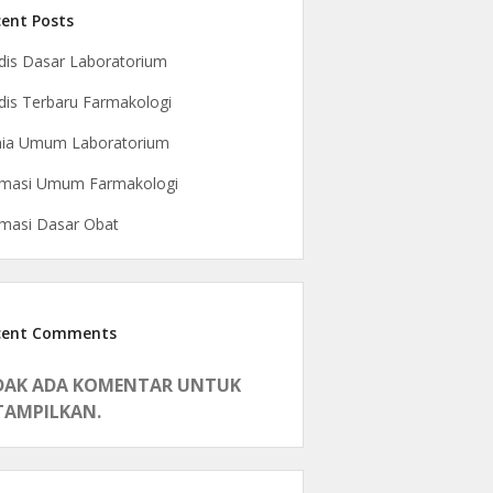
ent Posts
is Dasar Laboratorium
is Terbaru Farmakologi
mia Umum Laboratorium
rmasi Umum Farmakologi
masi Dasar Obat
cent Comments
DAK ADA KOMENTAR UNTUK
TAMPILKAN.