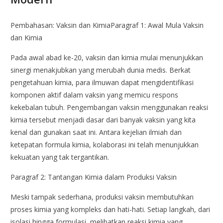
Pembahasan: Vaksin dan KimiaParagraf 1: Awal Mula Vaksin
dan Kimia
Pada awal abad ke-20, vaksin dan kimia mulai menunjukkan
sinergi menakjubkan yang merubah dunia medis. Berkat
pengetahuan kimia, para ilmuwan dapat mengidentifikasi
komponen aktif dalam vaksin yang memicu respons
kekebalan tubuh. Pengembangan vaksin menggunakan reaksi
kimia tersebut menjadi dasar dari banyak vaksin yang kita
kenal dan gunakan saat ini. Antara kejelian ilmiah dan
ketepatan formula kimia, kolaborasi ini telah menunjukkan
kekuatan yang tak tergantikan.
Paragraf 2: Tantangan Kimia dalam Produksi Vaksin
Meski tampak sederhana, produksi vaksin membutuhkan
proses kimia yang kompleks dan hati-hati. Setiap langkah, dari
isolasi hingga formulasi, melibatkan reaksi kimia yang