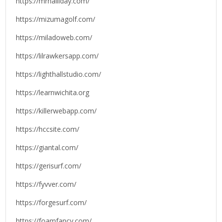
https://mrhalliday.com/
https://mizumagolf.com/
https://miladoweb.com/
https://lilrawkersapp.com/
https://lighthallstudio.com/
https://learnwichita.org
https://killerwebapp.com/
https://hccsite.com/
https://giantal.com/
https://gerisurf.com/
https://fyvver.com/
https://forgesurf.com/
https://foamfancy.com/