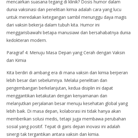
mencairkan suasana tegang di klinik? Dosis humor dalam
dunia vaksinasi dan penelitian kimia adalah cara yang lucu
untuk meredakan ketegangan sambil menunggu daya magis
dari vaksin bekerja dalam tubuh kita. Humor ini
menggarisbawahi betapa manusiawi dan bersahabatnya dunia
kedokteran modern.
Paragraf 4: Menuju Masa Depan yang Cerah dengan Vaksin
dan Kimia
Kita berdiri di ambang era di mana vaksin dan kimia berperan
lebih besar dari sebelumnya. Melalui penelitian dan
pengembangan berkelanjutan, kedua disiplin ini dapat
menggantikan ketakutan dengan kenyamanan dan
melanjutkan perjalanan besar menuju kesehatan global yang
lebih baik. Di masa depan, kolaborasi ini tidak hanya akan
memberikan solusi medis, tetapi juga membawa perubahan
sosial yang positif. Tepat di garis depan inovasi ini adalah
sinergi tak tergantikan antara vaksin dan kimia.