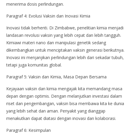
menerima dosis perlindungan.
Paragraf 4: Evolusi Vaksin dan Inovasi Kimia
Inovasi tidak berhenti. Di Zimbabwe, penelitian kimia menjadi
landasan revolusi vaksin yang lebih cepat dan lebih tangguh.
Kimiawi materi nano dan manipulasi genetik sedang
dikembangkan untuk menciptakan vaksin generasi berikutnya.
Inovasi ini menjanjikan perlindungan lebih dari sekadar tubuh,
tetapi juga komunitas global.
Paragraf 5: Vaksin dan Kimia, Masa Depan Bersama
Kejayaan vaksin dan kimia mengajak kita memandang masa
depan dengan optimis. Dengan melanjutkan investasi dalam
riset dan pengembangan, vaksin bisa membawa kita ke dunia
yang lebih sehat dan aman. Penyakit yang dianggap
menakutkan dapat diatasi dengan inovasi dan kolaborasi.
Paragraf 6: Kesimpulan