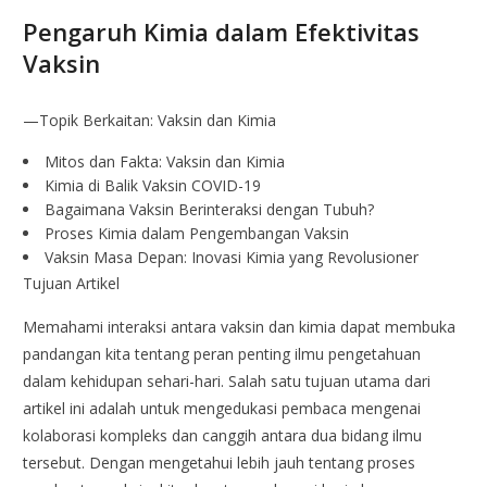
Pengaruh Kimia dalam Efektivitas
Vaksin
—Topik Berkaitan: Vaksin dan Kimia
Mitos dan Fakta: Vaksin dan Kimia
Kimia di Balik Vaksin COVID-19
Bagaimana Vaksin Berinteraksi dengan Tubuh?
Proses Kimia dalam Pengembangan Vaksin
Vaksin Masa Depan: Inovasi Kimia yang Revolusioner
Tujuan Artikel
Memahami interaksi antara vaksin dan kimia dapat membuka
pandangan kita tentang peran penting ilmu pengetahuan
dalam kehidupan sehari-hari. Salah satu tujuan utama dari
artikel ini adalah untuk mengedukasi pembaca mengenai
kolaborasi kompleks dan canggih antara dua bidang ilmu
tersebut. Dengan mengetahui lebih jauh tentang proses