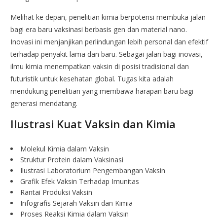
Melihat ke depan, penelitian kimia berpotensi membuka jalan
bagi era baru vaksinasi berbasis gen dan material nano.
Inovasi ini menjanjikan perlindungan lebih personal dan efektif
terhadap penyakit lama dan baru. Sebagai jalan bagi inovasi,
ilmu kimia menempatkan vaksin di posisi tradisional dan
futuristik untuk kesehatan global. Tugas kita adalah
mendukung penelitian yang membawa harapan baru bagi
generasi mendatang.
Ilustrasi Kuat Vaksin dan Kimia
Molekul Kimia dalam Vaksin
Struktur Protein dalam Vaksinasi
Ilustrasi Laboratorium Pengembangan Vaksin
Grafik Efek Vaksin Terhadap Imunitas
Rantai Produksi Vaksin
Infografis Sejarah Vaksin dan Kimia
Proses Reaksi Kimia dalam Vaksin