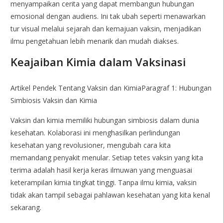
menyampaikan cerita yang dapat membangun hubungan
emosional dengan audiens. Ini tak ubah seperti menawarkan
tur visual melalui sejarah dan kemajuan vaksin, menjadikan
ilmu pengetahuan lebih menarik dan mudah diakses.
Keajaiban Kimia dalam Vaksinasi
Artikel Pendek Tentang Vaksin dan KimiaParagraf 1: Hubungan
Simbiosis Vaksin dan Kimia
Vaksin dan kimia memiliki hubungan simbiosis dalam dunia
kesehatan. Kolaborasi ini menghasilkan perlindungan
kesehatan yang revolusioner, mengubah cara kita
memandang penyakit menular. Setiap tetes vaksin yang kita
terima adalah hasil kerja keras ilmuwan yang menguasai
keterampilan kimia tingkat tinggi. Tanpa ilmu kimia, vaksin
tidak akan tampil sebagai pahlawan kesehatan yang kita kenal
sekarang.