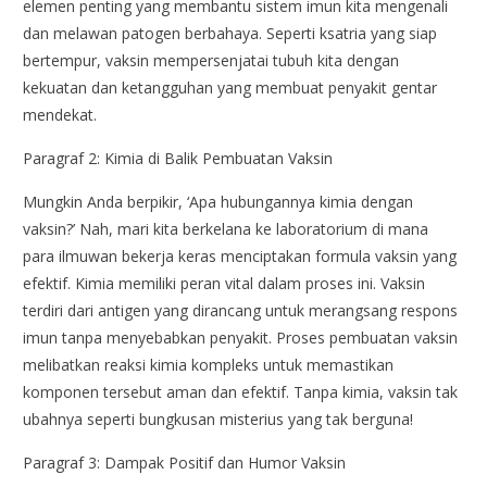
elemen penting yang membantu sistem imun kita mengenali
dan melawan patogen berbahaya. Seperti ksatria yang siap
bertempur, vaksin mempersenjatai tubuh kita dengan
kekuatan dan ketangguhan yang membuat penyakit gentar
mendekat.
Paragraf 2: Kimia di Balik Pembuatan Vaksin
Mungkin Anda berpikir, ‘Apa hubungannya kimia dengan
vaksin?’ Nah, mari kita berkelana ke laboratorium di mana
para ilmuwan bekerja keras menciptakan formula vaksin yang
efektif. Kimia memiliki peran vital dalam proses ini. Vaksin
terdiri dari antigen yang dirancang untuk merangsang respons
imun tanpa menyebabkan penyakit. Proses pembuatan vaksin
melibatkan reaksi kimia kompleks untuk memastikan
komponen tersebut aman dan efektif. Tanpa kimia, vaksin tak
ubahnya seperti bungkusan misterius yang tak berguna!
Paragraf 3: Dampak Positif dan Humor Vaksin