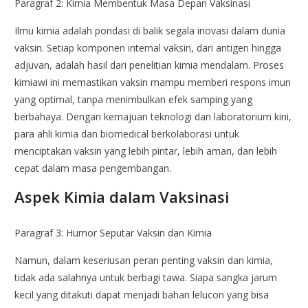
Paragraf 2: Kimia Membentuk Masa Depan Vaksinasi
Ilmu kimia adalah pondasi di balik segala inovasi dalam dunia
vaksin. Setiap komponen internal vaksin, dari antigen hingga
adjuvan, adalah hasil dari penelitian kimia mendalam. Proses
kimiawi ini memastikan vaksin mampu memberi respons imun
yang optimal, tanpa menimbulkan efek samping yang
berbahaya. Dengan kemajuan teknologi dan laboratorium kini,
para ahli kimia dan biomedical berkolaborasi untuk
menciptakan vaksin yang lebih pintar, lebih aman, dan lebih
cepat dalam masa pengembangan.
Aspek Kimia dalam Vaksinasi
Paragraf 3: Humor Seputar Vaksin dan Kimia
Namun, dalam keseriusan peran penting vaksin dan kimia,
tidak ada salahnya untuk berbagi tawa. Siapa sangka jarum
kecil yang ditakuti dapat menjadi bahan lelucon yang bisa