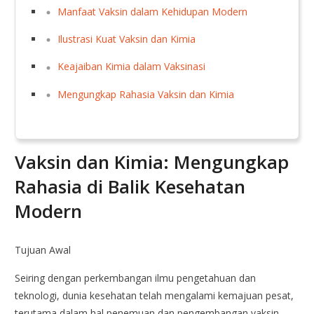
Manfaat Vaksin dalam Kehidupan Modern
Ilustrasi Kuat Vaksin dan Kimia
Keajaiban Kimia dalam Vaksinasi
Mengungkap Rahasia Vaksin dan Kimia
Vaksin dan Kimia: Mengungkap
Rahasia di Balik Kesehatan
Modern
Tujuan Awal
Seiring dengan perkembangan ilmu pengetahuan dan
teknologi, dunia kesehatan telah mengalami kemajuan pesat,
terutama dalam hal penemuan dan pengembangan vaksin.