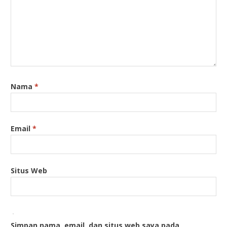
Nama
*
Email
*
Situs Web
Simpan nama, email, dan situs web saya pada