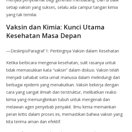
setiap vaksin yang sukses, selalu ada campur tangan kimia
yang tak ternilai.
Vaksin dan Kimia: Kunci Utama
Kesehatan Masa Depan
—DeskripsiParagraf 1: Pentingnya Vaksin dalam Kesehatan
Ketika berbicara mengenai kesehatan, sulit rasanya untuk
tidak memasukkan kata “vaksin” dalam diskusi. Vaksin telah
menjadi sahabat setia umat manusia dalam melindungi dari
berbagai epidemi yang menakutkan. Vaksin bekerja dengan
cara yang sangat ilmiah dan terstruktur, melibatkan reaksi
kimia yang memungkinkan tubuh untuk mengenali dan
melawan agen penyebab penyakit. Ilmu kimia memainkan
peran kritis dalam proses ini, memastikan bahwa vaksin yang
kita terima aman dan efektif.