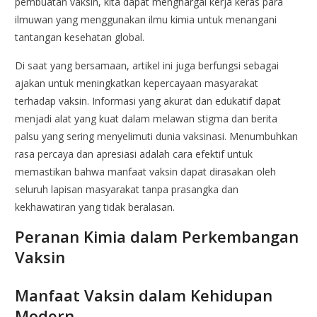
pembuatan vaksin, kita dapat menghargai kerja keras para
ilmuwan yang menggunakan ilmu kimia untuk menangani
tantangan kesehatan global.
Di saat yang bersamaan, artikel ini juga berfungsi sebagai
ajakan untuk meningkatkan kepercayaan masyarakat
terhadap vaksin. Informasi yang akurat dan edukatif dapat
menjadi alat yang kuat dalam melawan stigma dan berita
palsu yang sering menyelimuti dunia vaksinasi. Menumbuhkan
rasa percaya dan apresiasi adalah cara efektif untuk
memastikan bahwa manfaat vaksin dapat dirasakan oleh
seluruh lapisan masyarakat tanpa prasangka dan
kekhawatiran yang tidak beralasan.
Peranan Kimia dalam Perkembangan
Vaksin
Manfaat Vaksin dalam Kehidupan
Modern